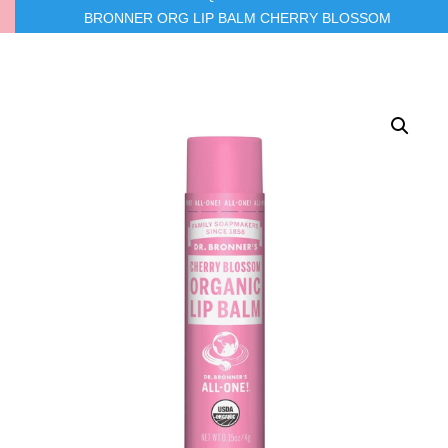
BRONNER ORG LIP BALM CHERRY BLOSSOM