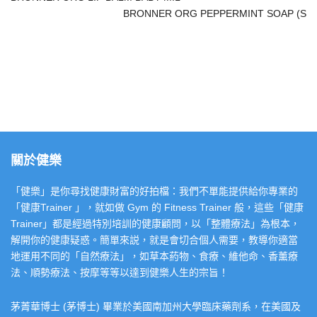
BRONNER ORG PEPPERMINT SOAP (S
關於健樂
「健樂」是你尋找健康財富的好拍檔：我們不單能提供給你專業的
「健康Trainer 」，就如做 Gym 的 Fitness Trainer 般，這些「健康
Trainer」都是經過特別培訓的健康顧問，以「整體療法」為根本，
解開你的健康疑惑。簡單來説，就是會切合個人需要，教導你適當
地運用不同的「自然療法」，如草本葯物、食療、維他命、香薰療
法、順勢療法、按摩等等以達到健樂人生的宗旨！
茅菁華博士 (茅博士) 畢業於美國南加州大學臨床藥劑系，在美國及