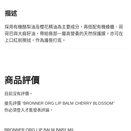
描述
採用有機酪梨油及櫻花精油為主要成分，再搭配有機蜂蠟、荷
荷巴與大麻籽油，帶給唇部一層高營養的天然保護膜。亦可在
上口紅前擦拭，作為護唇打底。
商品評價
目前沒有評價。
搶先評價 “BRONNER ORG LIP BALM CHERRY BLOSSOM”
你必須
登入
才能發表評論。
BRONNER ORG LIP BALM BABY MIL