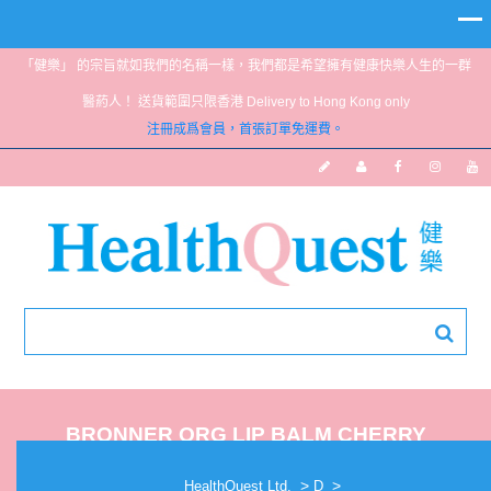
「健樂」 的宗旨就如我們的名稱一樣，我們都是希望擁有健康快樂人生的一群
醫葯人！ 送貨範圍只限香港 Delivery to Hong Kong only
注冊成爲會員，首張訂單免運費。
BRONNER ORG LIP BALM CHERRY
BLOSSOM
>
>
HealthQuest Ltd.
D