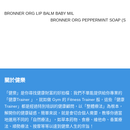
BRONNER ORG LIP BALM BABY MIL
BRONNER ORG PEPPERMINT SOAP (S
關於健樂
「健樂」是你尋找健康財富的好拍檔：我們不單能提供給你專業的
「健康Trainer 」，就如做 Gym 的 Fitness Trainer 般，這些「健康
Trainer」都是經過特別培訓的健康顧問，以「整體療法」為根本，
解開你的健康疑惑。簡單來説，就是會切合個人需要，教導你適當
地運用不同的「自然療法」，如草本葯物、食療、維他命、香薰療
法、順勢療法、按摩等等以達到健樂人生的宗旨！