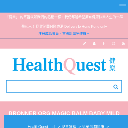
「健樂」 的宗旨就如我們的名稱一樣，我們都是希望擁有健康快樂人生的一群
醫葯人！ 送貨範圍只限香港 Delivery to Hong Kong only
注冊成爲會員，首張訂單免運費。
BRONNER ORG MAGIC BALM BABY MILD
(TIN) 14G
>
>
>
HealthQuest Ltd.
兒童護理
兒童滋潤肌膚