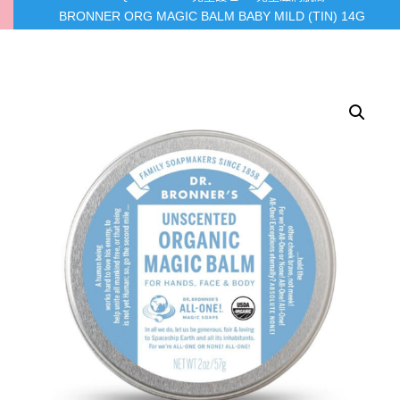
BRONNER ORG MAGIC BALM BABY MILD (TIN) 14G