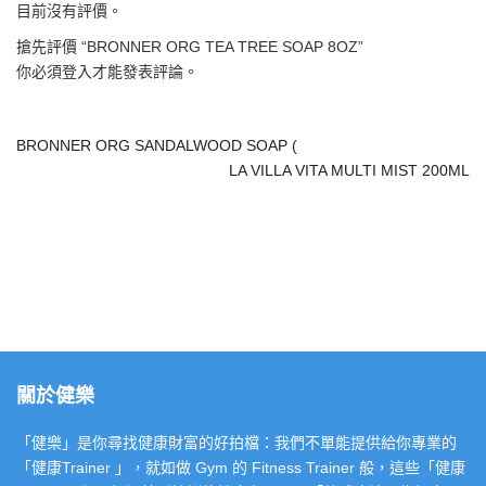
目前沒有評價。
搶先評價 “BRONNER ORG TEA TREE SOAP 8OZ”
你必須
登入
才能發表評論。
BRONNER ORG SANDALWOOD SOAP (
LA VILLA VITA MULTI MIST 200ML
關於健樂
「健樂」是你尋找健康財富的好拍檔：我們不單能提供給你專業的
「健康Trainer 」，就如做 Gym 的 Fitness Trainer 般，這些「健康