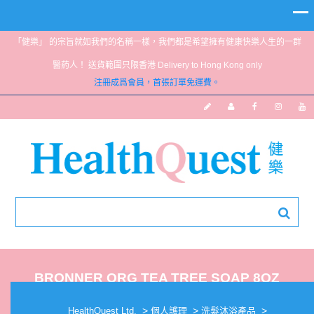
「健樂」 的宗旨就如我們的名稱一樣，我們都是希望擁有健康快樂人生的一群
醫葯人！ 送貨範圍只限香港 Delivery to Hong Kong only
注冊成爲會員，首張訂單免運費。
BRONNER ORG TEA TREE SOAP 8OZ
>
>
>
HealthQuest Ltd.
個人護理
洗髮沐浴產品