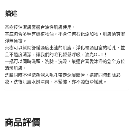
描述
茶樹控油潔膚露適合油性肌膚使用，
基底包含多種有機植物油，不含任何石化添加物，肌膚清爽潔
淨無負擔。
茶樹可以幫助舒緩過度出油的肌膚，淨化暢通阻塞的毛孔，並
且不過度清潔，讓我們的毛孔輕鬆呼吸，油光OUT！
一瓶可以同時洗頭、洗臉、洗澡，最適合喜愛沐浴的您全方位
清潔肌膚，
洗臉同時不僅能夠深入毛孔帶走深層髒污，還能同時卸除彩
妝，洗後肌膚水嫩清爽、不緊繃，亦不殘留滑膩感。
商品評價