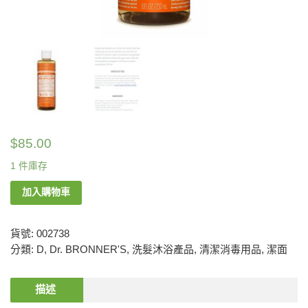
$
85.00
1 件庫存
加入購物車
貨號:
002738
分類:
D
,
Dr. BRONNER'S
,
洗髮沐浴產品
,
清潔消毒用品
,
潔面
描述