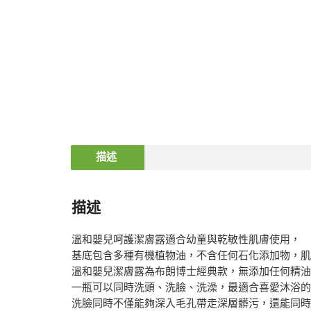
描述
描述
溫和嬰兒呵護潔膚露適合幼童與乾敏性肌膚使用，
基底包含多種有機植物油，不含任何石化添加物，肌
溫和嬰兒潔膚露為布朗博士經典款，無添加任何精油
一瓶可以同時洗頭、洗臉、洗澡，最適合喜愛沐浴的
洗臉同時不僅能夠深入毛孔帶走深層髒污，還能同時