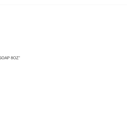
SOAP 8OZ”