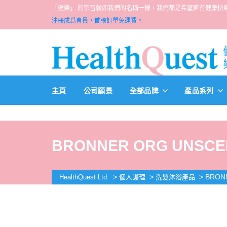
「健樂」 的宗旨就如我們的名稱一樣，我們都是希望擁有健康快樂人生的一群醫
注冊成爲會員，首張訂單免運費。
主頁
公司願景
全部品牌
產品系列
BRONNER ORG UNSCEN
>
>
>
BRON
HealthQuest Ltd.
個人護理
洗髮沐浴產品