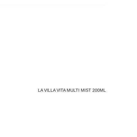
LA VILLA VITA MULTI MIST 200ML