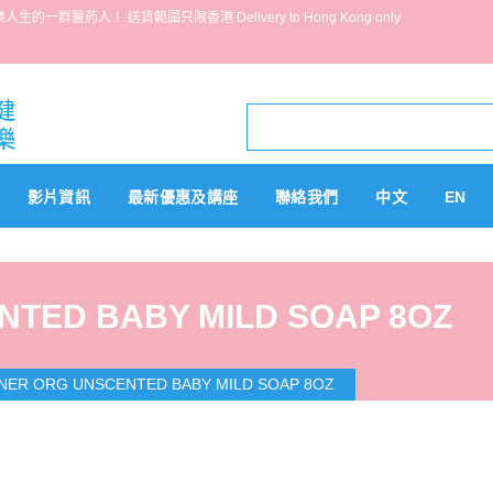
葯人！ 送貨範圍只限香港 Delivery to Hong Kong only
影片資訊
最新優惠及講座
聯絡我們
中文
EN
TED BABY MILD SOAP 8OZ
NER ORG UNSCENTED BABY MILD SOAP 8OZ