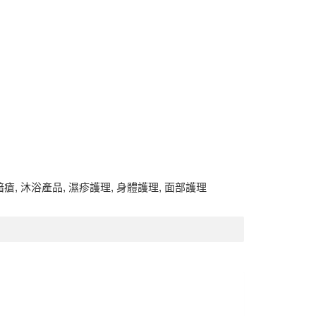
暗瘡
,
沐浴產品
,
濕疹護理
,
身體護理
,
面部護理