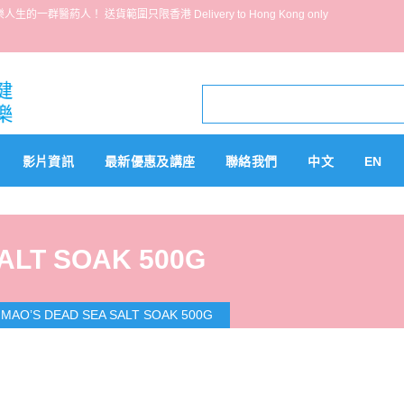
葯人！ 送貨範圍只限香港 Delivery to Hong Kong only
影片資訊
最新優惠及講座
聯絡我們
中文
EN
ALT SOAK 500G
 MAO’S DEAD SEA SALT SOAK 500G