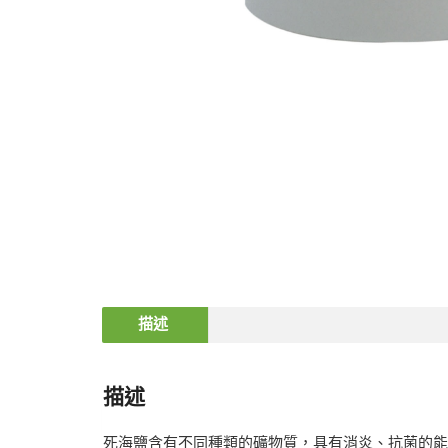
描述
描述
死海鹽含有不同種類的礦物質，具有消炎、抗菌的能