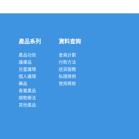
產品系列
資料查詢
產品功效
會員計劃
護膚品
付款方法
兒童護理
送貨服務
個人護理
私隱條例
藥品
使用條款
香薰產品
順勢療法
其他產品