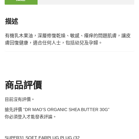
描述
有機乳木果油，深層修愎乾燥、敏感、癢痒的問題肌膚，讓皮
膚回愎健康，適合任何人士，包括幼兒及孕婦。
商品評價
目前沒有評價。
搶先評價 “DR MAO’S ORGANIC SHEA BUTTER 30G”
你必須
登入
才能發表評論。
SUPER31 SOFT EARPLUG PLUG (32