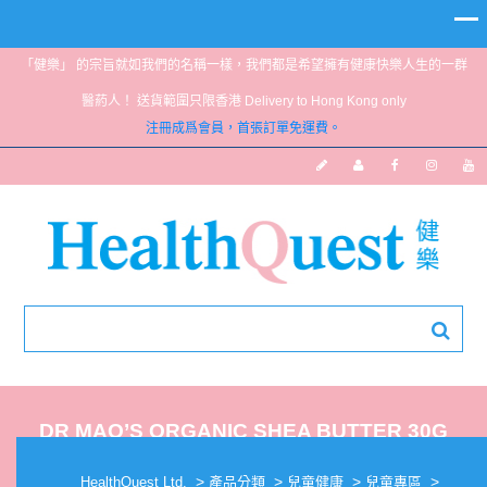
「健樂」 的宗旨就如我們的名稱一樣，我們都是希望擁有健康快樂人生的一群
醫葯人！ 送貨範圍只限香港 Delivery to Hong Kong only
注冊成爲會員，首張訂單免運費。
DR MAO’S ORGANIC SHEA BUTTER 30G
>
>
>
>
HealthQuest Ltd.
產品分類
兒童健康
兒童專區