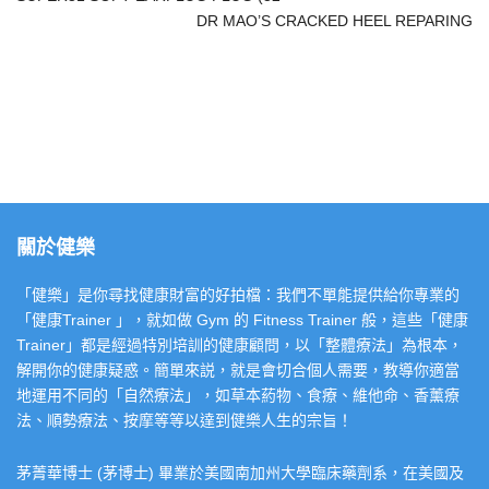
DR MAO’S CRACKED HEEL REPARING
關於健樂
「健樂」是你尋找健康財富的好拍檔：我們不單能提供給你專業的
「健康Trainer 」，就如做 Gym 的 Fitness Trainer 般，這些「健康
Trainer」都是經過特別培訓的健康顧問，以「整體療法」為根本，
解開你的健康疑惑。簡單來説，就是會切合個人需要，教導你適當
地運用不同的「自然療法」，如草本葯物、食療、維他命、香薰療
法、順勢療法、按摩等等以達到健樂人生的宗旨！
茅菁華博士 (茅博士) 畢業於美國南加州大學臨床藥劑系，在美國及