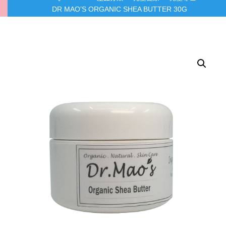
DR MAO’S ORGANIC SHEA BUTTER 30G