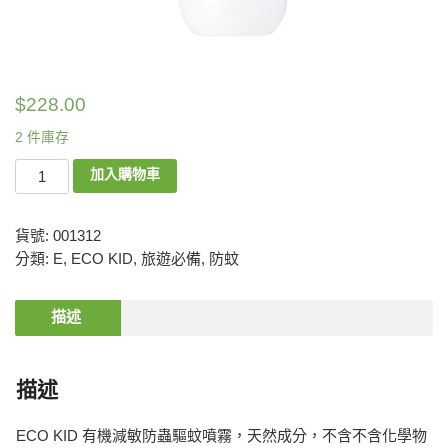
$
228.00
2 件庫存
加入購物車
貨號:
001312
分類:
E
,
ECO KID
,
旅遊必備
,
防蚊
描述
描述
ECO KID 有機減敏防蟲驅蚊噴霧，天然成分，不含不含化學物