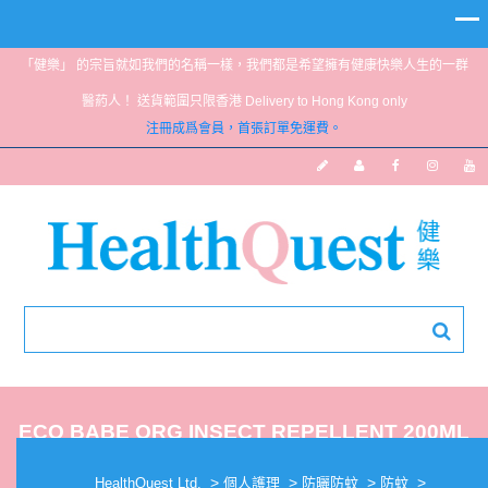
「健樂」 的宗旨就如我們的名稱一樣，我們都是希望擁有健康快樂人生的一群
醫葯人！ 送貨範圍只限香港 Delivery to Hong Kong only
注冊成爲會員，首張訂單免運費。
ECO BABE ORG INSECT REPELLENT 200ML
>
>
>
>
HealthQuest Ltd.
個人護理
防曬防蚊
防蚊