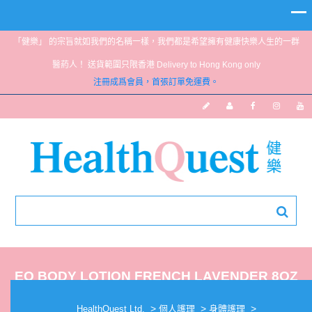
「健樂」 的宗旨就如我們的名稱一樣，我們都是希望擁有健康快樂人生的一群
醫葯人！ 送貨範圍只限香港 Delivery to Hong Kong only
注冊成爲會員，首張訂單免運費。
EO BODY LOTION FRENCH LAVENDER 8OZ
>
>
>
HealthQuest Ltd.
個人護理
身體護理