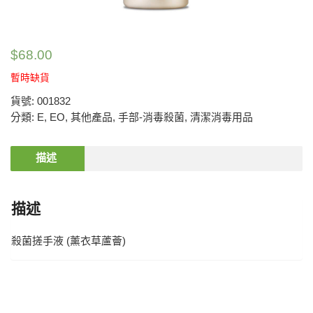
$
68.00
暫時缺貨
貨號:
001832
分類:
E
,
EO
,
其他產品
,
手部-消毒殺菌
,
清潔消毒用品
描述
描述
殺菌搓手液 (薰衣草蘆薈)