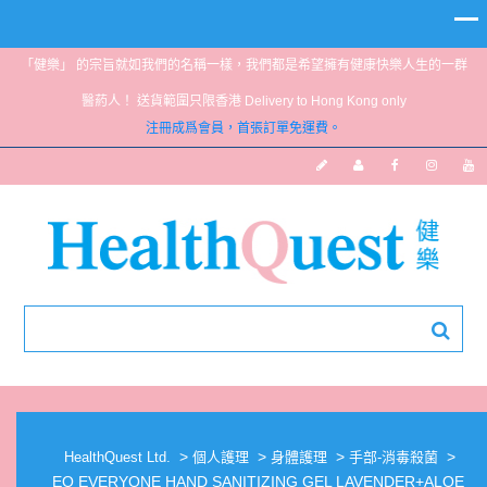
「健樂」 的宗旨就如我們的名稱一樣，我們都是希望擁有健康快樂人生的一群
醫葯人！ 送貨範圍只限香港 Delivery to Hong Kong only
注冊成爲會員，首張訂單免運費。
EO EVERYONE HAND SANITIZING GEL
LAVENDER+ALOE 60ML
>
>
>
>
HealthQuest Ltd.
個人護理
身體護理
手部-消毒殺菌
EO EVERYONE HAND SANITIZING GEL LAVENDER+ALOE