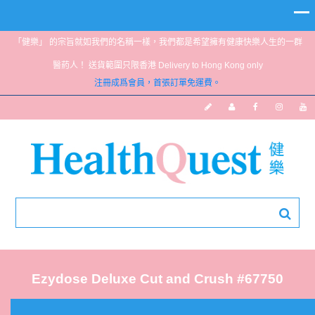
「健樂」 的宗旨就如我們的名稱一樣，我們都是希望擁有健康快樂人生的一群
醫葯人！ 送貨範圍只限香港 Delivery to Hong Kong only
注冊成爲會員，首張訂單免運費。
Ezydose Deluxe Cut and Crush #67750