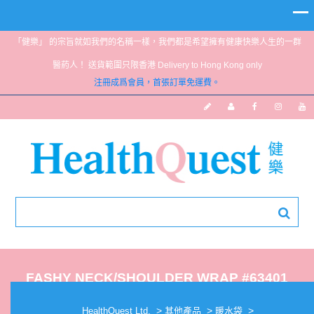
「健樂」 的宗旨就如我們的名稱一樣，我們都是希望擁有健康快樂人生的一群
醫葯人！ 送貨範圍只限香港 Delivery to Hong Kong only
注冊成爲會員，首張訂單免運費。
FASHY NECK/SHOULDER WRAP #63401
>
>
>
HealthQuest Ltd.
其他產品
暖水袋