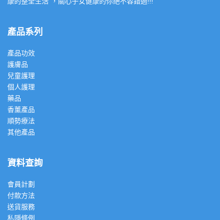
康的整全生活”，關心子女健康的你絕不容錯過!!!
產品系列
產品功效
護膚品
兒童護理
個人護理
藥品
香薰產品
順勢療法
其他產品
資料查詢
會員計劃
付款方法
送貨服務
私隱條例