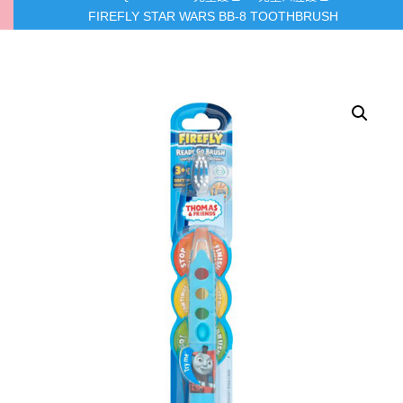
FIREFLY STAR WARS BB-8 TOOTHBRUSH