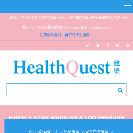
「健樂」 的宗旨就如我們的名稱一樣，我們都是希望擁有健康快樂人生的一群
醫葯人！ 送貨範圍只限香港 Delivery to Hong Kong only
注冊成爲會員，首張訂單免運費。
FIREFLY STAR WARS BB-8 TOOTHBRUSH
>
>
>
HealthQuest Ltd.
兒童護理
兒童口腔護理