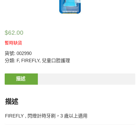
$
62.00
暫時缺貨
貨號:
002990
分類:
F
,
FIREFLY
,
兒童口腔護理
描述
描述
FIREFLY , 閃燈計時牙刷，3 歲以上適用