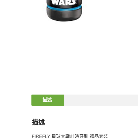
描述
描述
FIREFLY 星球大戰計時牙刷 禮品套裝