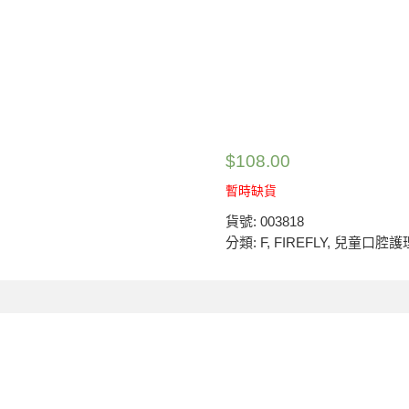
$
108.00
暫時缺貨
貨號:
003818
分類:
F
,
FIREFLY
,
兒童口腔護