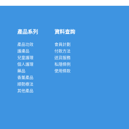
產品系列
資料查詢
產品功效
會員計劃
護膚品
付款方法
兒童護理
送貨服務
個人護理
私隱條例
藥品
使用條款
香薰產品
順勢療法
其他產品