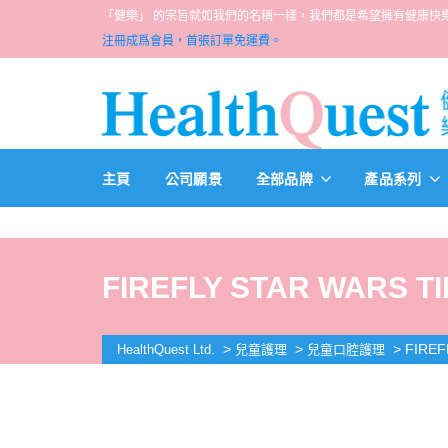
「健樂」 的宗旨就如我們的名稱一樣，我們都是希望擁有健康快樂人生的一群醫
注冊成爲會員，首張訂單免運費。
主頁
公司願景
全部品牌
產品系列
FIREFLY STAR WARS T
>
>
>
FIREF
HealthQuest Ltd.
兒童護理
兒童口腔護理