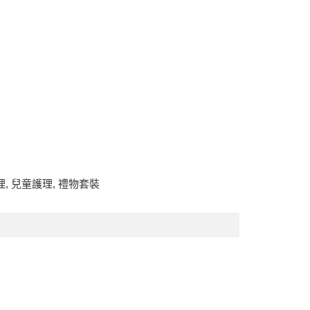
理
,
兒童護理
,
禮物套裝