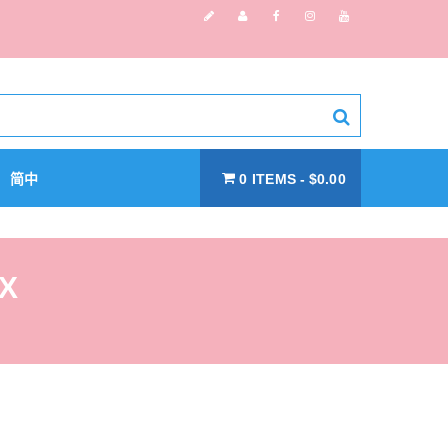
简中
0 ITEMS
$0.00
OX