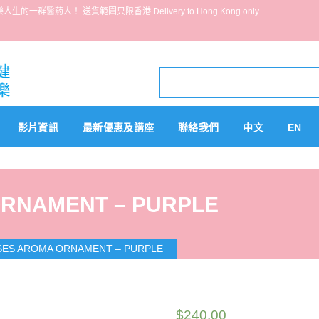
葯人！ 送貨範圍只限香港 Delivery to Hong Kong only
影片資訊
最新優惠及講座
聯絡我們
中文
EN
ORNAMENT – PURPLE
SES AROMA ORNAMENT – PURPLE
$
240.00