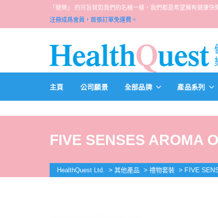
「健樂」 的宗旨就如我們的名稱一樣，我們都是希望擁有健康快樂人生的一群醫
注冊成爲會員，首張訂單免運費。
主頁
公司願景
全部品牌
產品系列
FIVE SENSES AROMA 
>
>
>
FIVE SEN
HealthQuest Ltd.
其他產品
禮物套裝