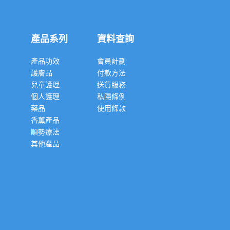
產品系列
資料查詢
產品功效
會員計劃
護膚品
付款方法
兒童護理
送貨服務
個人護理
私隱條例
藥品
使用條款
香薰產品
順勢療法
其他產品