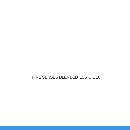
FIVE SENSES BLENDED ESS OIL 10