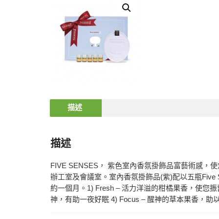
描述
描述
FIVE SENSES， 紫色室內香氛掛飾品富藝
辦工室及會議室。室內香氛掛飾品(紫)配以五瓶Fiv
約一個月。1) Fresh – 活力洋溢的柑橘果香，使您
神，有助一夜好眠 4) Focus – 醒神的草本果香