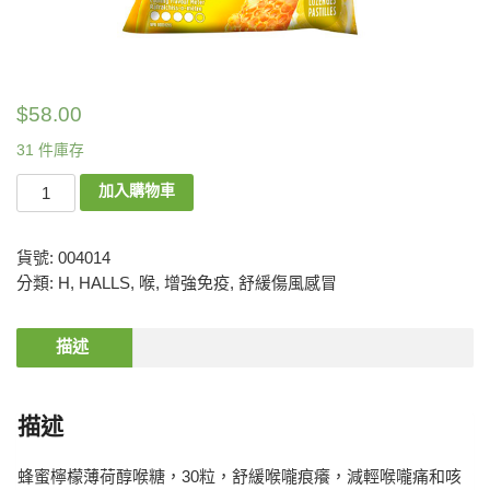
$
58.00
31 件庫存
加入購物車
貨號:
004014
分類:
H
,
HALLS
,
喉
,
增強免疫
,
舒緩傷風感冒
描述
描述
蜂蜜檸檬薄荷醇喉糖，30粒，舒緩喉嚨痕癢，減輕喉嚨痛和咳