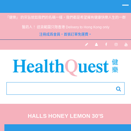
「健樂」 的宗旨就如我們的名稱一樣，我們都是希望擁有健康快樂人生的一群
醫葯人！ 送貨範圍只限香港 Delivery to Hong Kong only
注冊成爲會員，首張訂單免運費。
HALLS HONEY LEMON 30’S