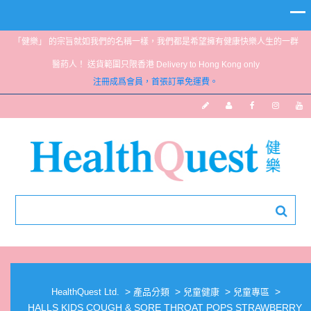
「健樂」 的宗旨就如我們的名稱一樣，我們都是希望擁有健康快樂人生的一群
醫葯人！ 送貨範圍只限香港 Delivery to Hong Kong only
注冊成爲會員，首張訂單免運費。
HALLS KIDS COUGH & SORE THROAT POPS
STRAWBERRY 10’S
>
>
>
>
HealthQuest Ltd.
產品分類
兒童健康
兒童專區
HALLS KIDS COUGH & SORE THROAT POPS STRAWBERRY