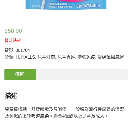
$
58.00
暫時缺貨
貨號:
001704
分類:
H
,
HALLS
,
兒童健康
,
兒童專區
,
增強免疫
,
舒緩傷風感冒
描述
描述
兒童棒棒糖，舒緩咳嗽及喉嚨痛、一般稱為流行性感冒的情況
及類似的上呼吸道感染。適合4歲或以上兒童及成人。