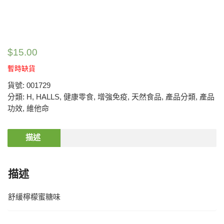
$
15.00
暫時缺貨
貨號:
001729
分類:
H
,
HALLS
,
健康零食
,
增強免疫
,
天然食品
,
產品分類
,
產品
功效
,
維他命
描述
描述
舒緩檸檬蜜糖味