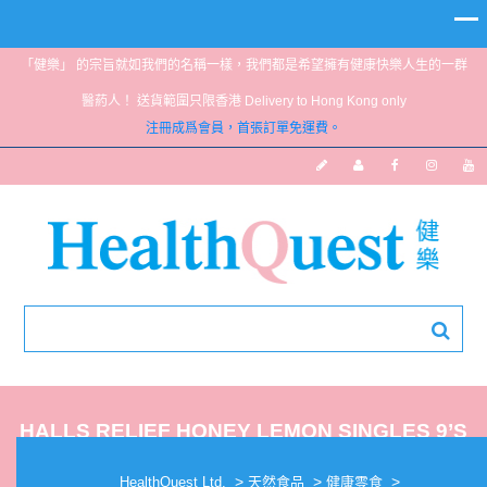
「健樂」 的宗旨就如我們的名稱一樣，我們都是希望擁有健康快樂人生的一群
醫葯人！ 送貨範圍只限香港 Delivery to Hong Kong only
注冊成爲會員，首張訂單免運費。
HALLS RELIEF HONEY LEMON SINGLES 9’S
>
>
>
HealthQuest Ltd.
天然食品
健康零食