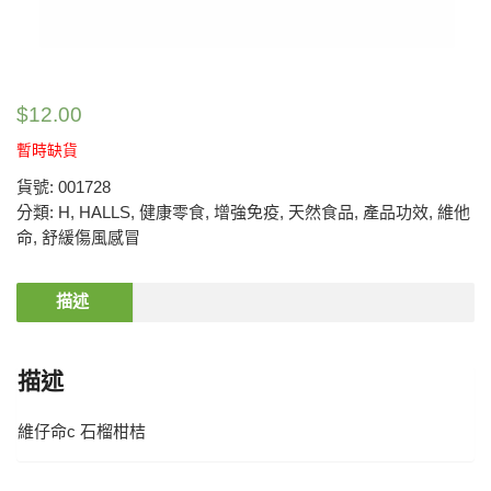
$
12.00
暫時缺貨
貨號:
001728
分類:
H
,
HALLS
,
健康零食
,
增強免疫
,
天然食品
,
產品功效
,
維他
命
,
舒緩傷風感冒
描述
描述
維仔命c 石榴柑桔