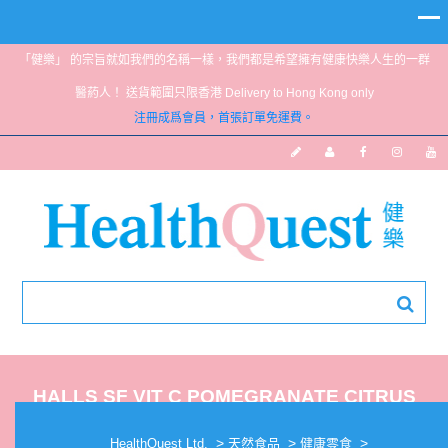
「健樂」 的宗旨就如我們的名稱一樣，我們都是希望擁有健康快樂人生的一群
醫葯人！ 送貨範圍只限香港 Delivery to Hong Kong only
注冊成爲會員，首張訂單免運費。
HALLS SF VIT C POMEGRANATE CITRUS
SINGLES 9’S
>
>
>
HealthQuest Ltd.
天然食品
健康零食