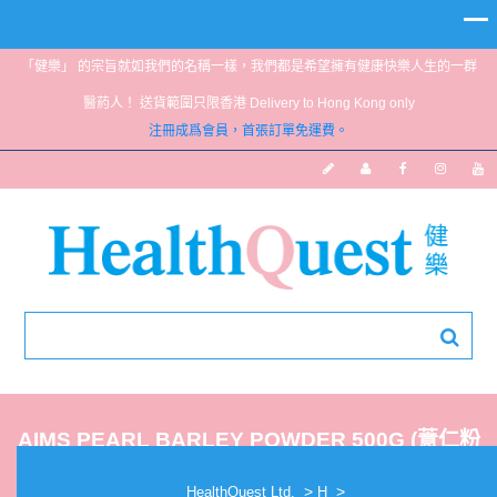
「健樂」 的宗旨就如我們的名稱一樣，我們都是希望擁有健康快樂人生的一群
醫葯人！ 送貨範圍只限香港 Delivery to Hong Kong only
注冊成爲會員，首張訂單免運費。
AIMS PEARL BARLEY POWDER 500G (薏仁粉
)
>
>
HealthQuest Ltd.
H