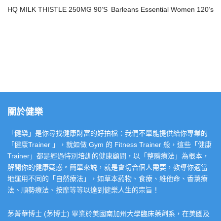
HQ MILK THISTLE 250MG 90’S
Barleans Essential Women 120’s
關於健樂
「健樂」是你尋找健康財富的好拍檔：我們不單能提供給你專業的
「健康Trainer 」，就如做 Gym 的 Fitness Trainer 般，這些「健康
Trainer」都是經過特別培訓的健康顧問，以「整體療法」為根本，
解開你的健康疑惑。簡單來説，就是會切合個人需要，教導你適當
地運用不同的「自然療法」，如草本葯物、食療、維他命、香薰療
法、順勢療法、按摩等等以達到健樂人生的宗旨！
茅菁華博士 (茅博士) 畢業於美國南加州大學臨床藥劑系，在美國及