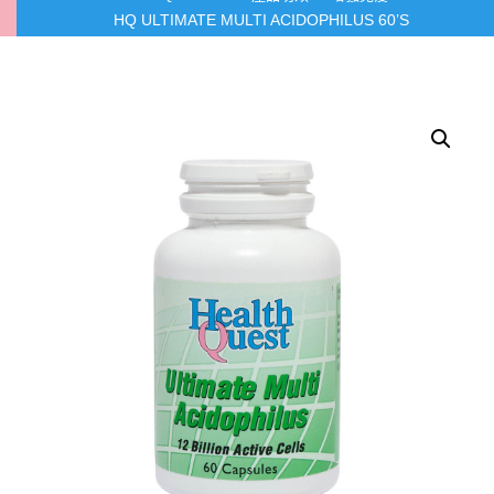
HQ ULTIMATE MULTI ACIDOPHILUS 60’S