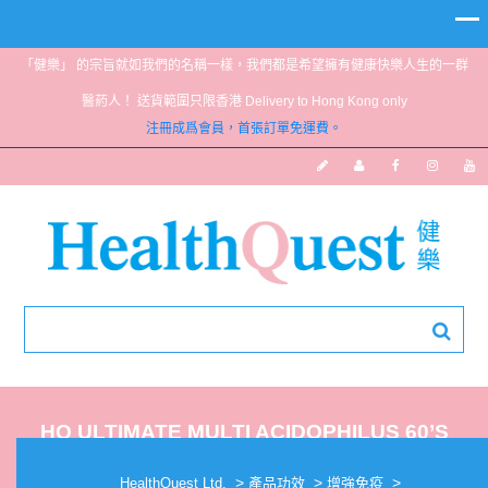
「健樂」 的宗旨就如我們的名稱一樣，我們都是希望擁有健康快樂人生的一群
醫葯人！ 送貨範圍只限香港 Delivery to Hong Kong only
注冊成爲會員，首張訂單免運費。
HQ ULTIMATE MULTI ACIDOPHILUS 60’S
>
>
>
HealthQuest Ltd.
產品功效
增強免疫