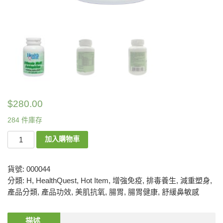
$
280.00
284 件庫存
加入購物車
貨號:
000044
分類:
H
,
HealthQuest
,
Hot Item
,
增強免疫
,
排毒養生
,
減重塑身
,
產品分類
,
產品功效
,
美肌抗氧
,
腸胃
,
腸胃健康
,
舒緩鼻敏感
描述