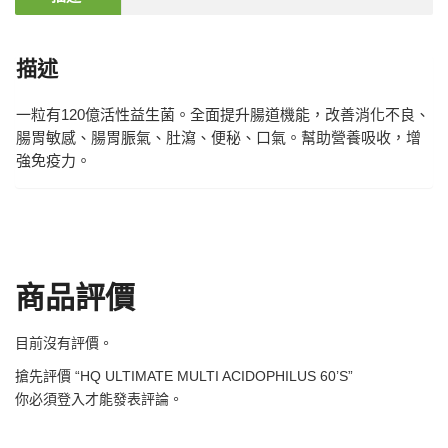
描述
一粒有120億活性益生菌。全面提升腸道機能，改善消化不良、
腸胃敏感、腸胃脤氣、肚瀉、便秘、口氣。幫助營養吸收，增
強免疫力。
商品評價
目前沒有評價。
搶先評價 “HQ ULTIMATE MULTI ACIDOPHILUS 60’S”
你必須
登入
才能發表評論。