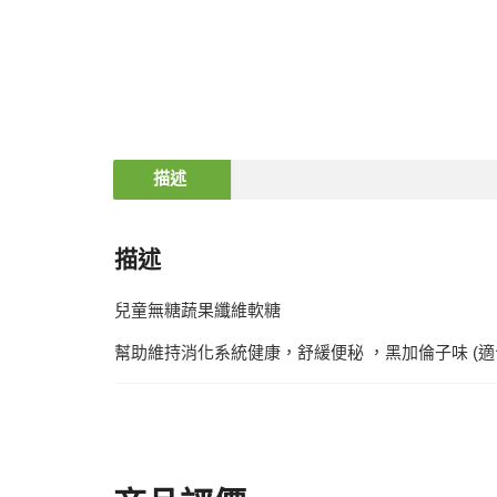
描述
描述
兒童無糖蔬果纖維軟糖
幫助維持消化系統健康，舒緩便秘 ，黑加倫子味 (適