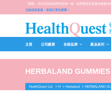
「健樂」 的宗旨就如我們的名稱一樣，我們都是希望擁有健康快樂人生的一群醫
注冊成爲會員，首張訂單免運費。
主頁
公司願景
全部品牌
產品系列
HERBALAND GUMMIES FO
>
>
>
HERBALAND GUM
HealthQuest Ltd.
H
Herbaland