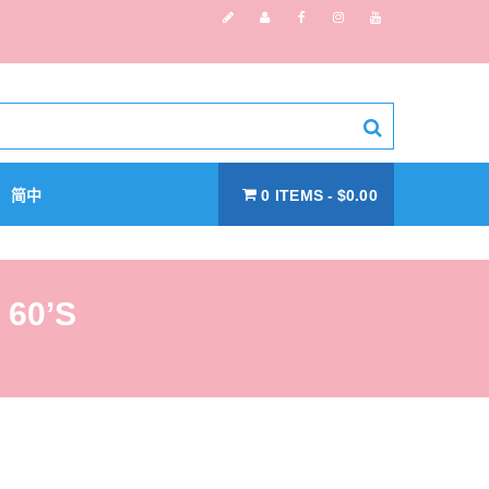
简中
0 ITEMS
$0.00
 60’S