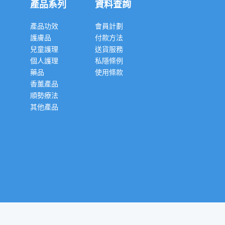
產品系列
資料查詢
產品功效
會員計劃
護膚品
付款方法
兒童護理
送貨服務
個人護理
私隱條例
藥品
使用條款
香薰產品
順勢療法
其他產品