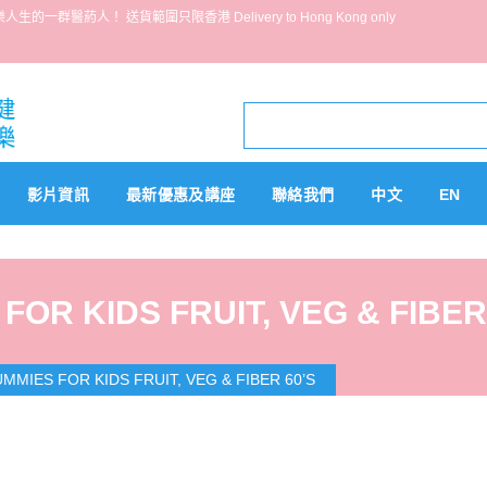
葯人！ 送貨範圍只限香港 Delivery to Hong Kong only
影片資訊
最新優惠及講座
聯絡我們
中文
EN
R KIDS FRUIT, VEG & FIBER
MIES FOR KIDS FRUIT, VEG & FIBER 60’S