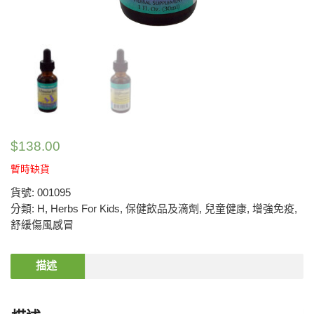
$
138.00
暫時缺貨
貨號:
001095
分類:
H
,
Herbs For Kids
,
保健飲品及滴劑
,
兒童健康
,
增強免疫
,
舒緩傷風感冒
描述