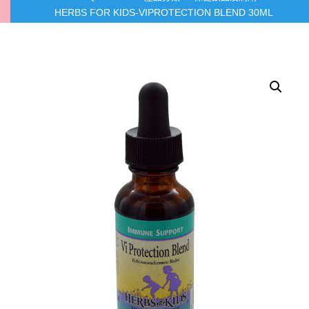
HERBS FOR KIDS-VIPROTECTION BLEND 30ML