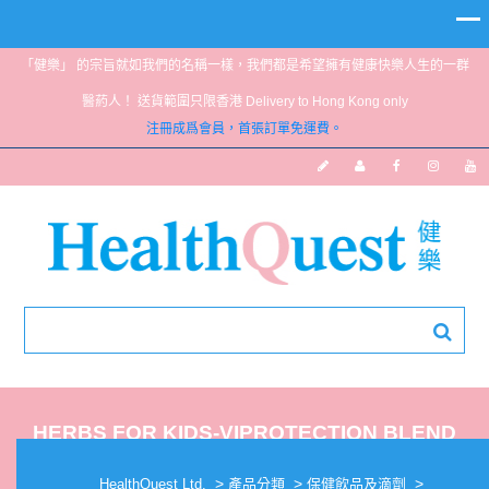
「健樂」 的宗旨就如我們的名稱一樣，我們都是希望擁有健康快樂人生的一群
醫葯人！ 送貨範圍只限香港 Delivery to Hong Kong only
注冊成爲會員，首張訂單免運費。
HERBS FOR KIDS-VIPROTECTION BLEND
30ML
>
>
>
HealthQuest Ltd.
產品分類
保健飲品及滴劑