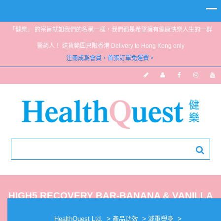
「健樂」 的宗旨就如我們的名稱一樣，我們都是希望擁有健康快樂人生的一群
醫葯人！ 送貨範圍只限香港 Delivery to Hong Kong only
注冊成爲會員，首張訂單免運費。
HIGH5 RECOVERY BAR-BANANA & VANILLA
50G
>
>
>
HealthQuest Ltd.
產品功效
減重塑身