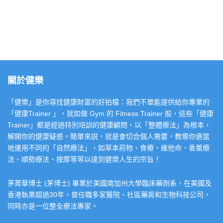
關於健樂
「健樂」是你尋找健康財富的好拍檔：我們不單能提供給你專業的
「健康Trainer 」，就如做 Gym 的 Fitness Trainer 般，這些「健康
Trainer」都是經過特別培訓的健康顧問，以「整體療法」為根本，
解開你的健康疑惑。簡單來説，就是會切合個人需要，教導你適當
地運用不同的「自然療法」，如草本葯物、食療、維他命、香薰療
法、順勢療法、按摩等等以達到健樂人生的宗旨！
茅菁華博士 (茅博士) 畢業於美國南加州大學臨床藥劑系，在美國及
香港執業超過30年，曾任職多家醫院、社區藥房和生物科技公司，
同時亦是一位整全療法專家。