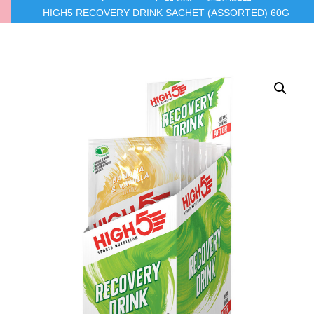
HIGH5 RECOVERY DRINK SACHET (ASSORTED) 60G