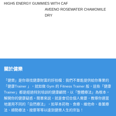
HIGH5 ENERGY GUMMIES WITH CAF
AVEENO ROSEWATER CHAMOMILE
DRY
關於健樂
「健樂」是你尋找健康財富的好拍檔：我們不單能提供給你專業的
「健康Trainer 」，就如做 Gym 的 Fitness Trainer 般，這些「健康
Trainer」都是經過特別培訓的健康顧問，以「整體療法」為根本，
解開你的健康疑惑。簡單來説，就是會切合個人需要，教導你適當
地運用不同的「自然療法」，如草本葯物、食療、維他命、香薰療
法、順勢療法、按摩等等以達到健樂人生的宗旨！