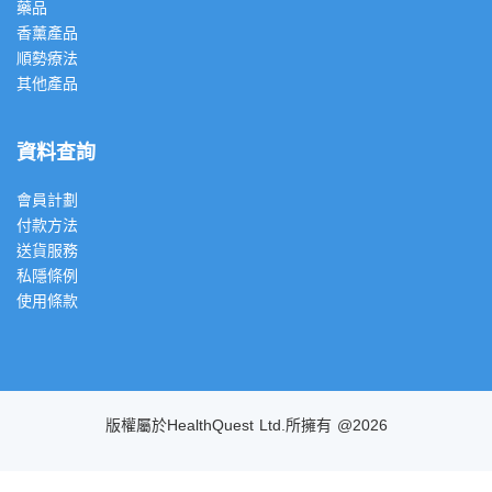
藥品
香薰產品
順勢療法
其他產品
資料查詢
會員計劃
付款方法
送貨服務
私隱條例
使用條款
版權屬於HealthQuest Ltd.所擁有 @2026