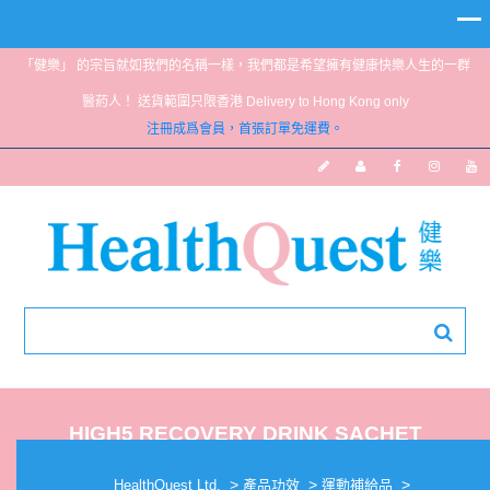
「健樂」 的宗旨就如我們的名稱一樣，我們都是希望擁有健康快樂人生的一群
醫葯人！ 送貨範圍只限香港 Delivery to Hong Kong only
注冊成爲會員，首張訂單免運費。
HIGH5 RECOVERY DRINK SACHET
(ASSORTED) 60G
>
>
>
HealthQuest Ltd.
產品功效
運動補給品