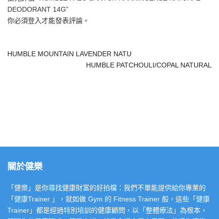
DEODORANT 14G”
你必須
登入
才能發表評論。
HUMBLE MOUNTAIN LAVENDER NATU
HUMBLE PATCHOULI/COPAL NATURAL
關於健樂
「健樂」是你尋找健康財富的好拍檔：我們不單能提供給你專業的
「健康Trainer 」，就如做 Gym 的 Fitness Trainer 般，這些「健康
Trainer」都是經過特別培訓的健康顧問，以「整體療法」為根本，