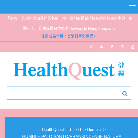
「健樂」 的宗旨就如我們的名稱一樣，我們都是希望擁有健康快樂人生的一群
醫葯人！ 送貨範圍只限香港 Delivery to Hong Kong only
注冊成爲會員，首張訂單免運費。
HUMBLE PALO SANTO/FRANKINCENSE
NATURAL DEODORANT 14G
>
>
>
HealthQuest Ltd.
H
Humble
HUMBLE PALO SANTO/FRANKINCENSE NATURAL