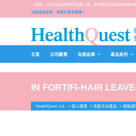
「健樂」 的宗旨就如我們的名稱一樣，我們都是希望擁有健康快樂人生的一群醫
注冊成爲會員，首張訂單免運費。
主頁
公司願景
全部品牌
產品系列
IN FORTIFI-HAIR LEAVE
>
>
>
HealthQuest Ltd.
個人護理
洗髮沐浴產品
頭髮護