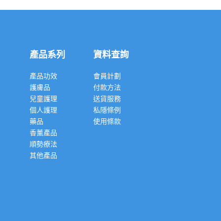
產品系列
資料查詢
產品功效
會員計劃
護膚品
付款方法
兒童護理
送貨服務
個人護理
私隱條例
藥品
使用條款
香薰產品
順勢療法
其他產品