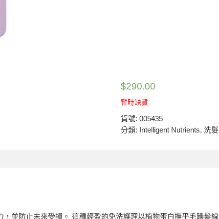
$
290.00
暫時缺貨
貨號:
005435
分類:
Intelligent Nutrients
,
洗髮
髮恢復活力，並防止未來受損。 這種輕盈的免洗護理以植物蛋白撫平毛躁