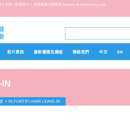
葯人！ 送貨範圍只限香港 Delivery to Hong Kong only
影片資訊
最新優惠及講座
聯絡我們
中文
EN
-IN
>
IN FORTIFI-HAIR LEAVE-IN
理