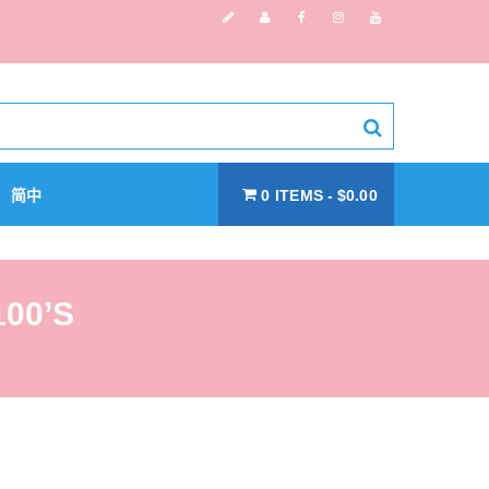
简中
0 ITEMS
$0.00
00’S