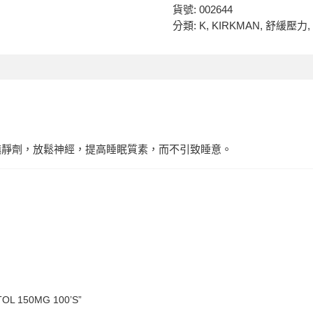
貨號:
002644
分類:
K
,
KIRKMAN
,
舒緩壓力
,
大腦的天然鎮靜劑，放鬆神經，提高睡眠質素，而不引致睡意。
OL 150MG 100’S”