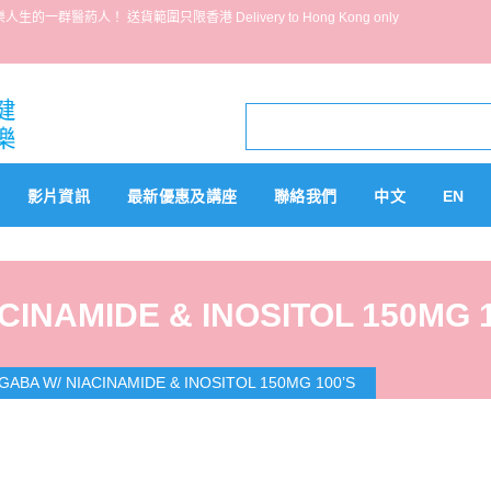
葯人！ 送貨範圍只限香港 Delivery to Hong Kong only
影片資訊
最新優惠及講座
聯絡我們
中文
EN
INAMIDE & INOSITOL 150MG 1
GABA W/ NIACINAMIDE & INOSITOL 150MG 100’S