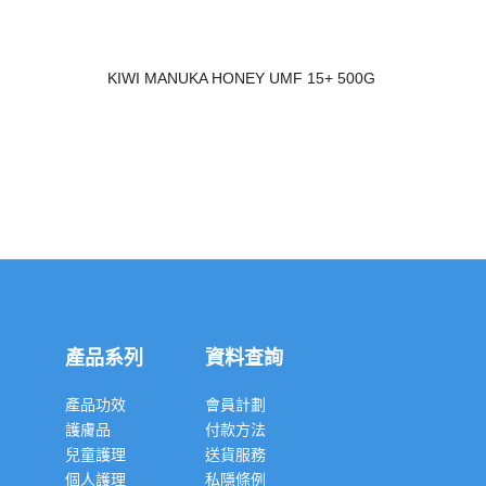
KIWI MANUKA HONEY UMF 15+ 500G
產品系列
資料查詢
產品功效
會員計劃
護膚品
付款方法
兒童護理
送貨服務
個人護理
私隱條例