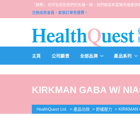
「健樂」 的宗旨就如我們的名稱一樣，我們都是希望擁有健康快樂人生的一群醫
注冊成爲會員，首張訂單免運費。
主頁
公司願景
全部品牌
產品系列
KIRKMAN GABA W/ NIAC
>
>
>
KIRKMAN 
HealthQuest Ltd.
產品功效
舒緩壓力