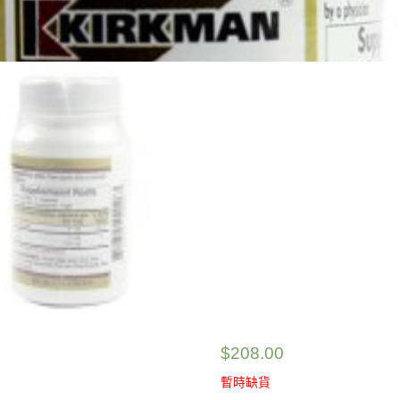
$
208.00
暫時缺貨