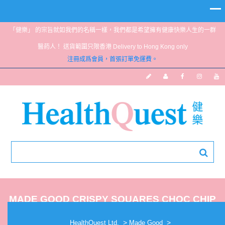
「健樂」 的宗旨就如我們的名稱一樣，我們都是希望擁有健康快樂人生的一群
醫葯人！ 送貨範圍只限香港 Delivery to Hong Kong only
注冊成爲會員，首張訂單免運費。
MADE GOOD CRISPY SQUARES CHOC CHIP
(BOX)
>
>
HealthQuest Ltd.
Made Good