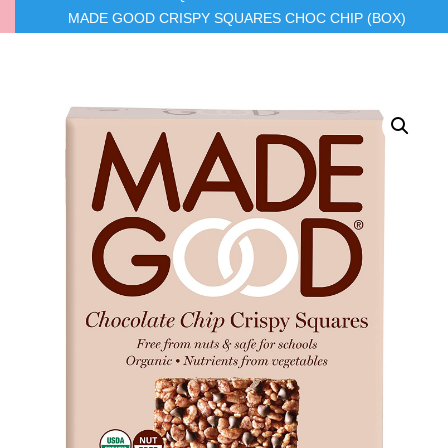
MADE GOOD CRISPY SQUARES CHOC CHIP (BOX)