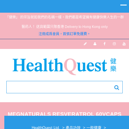
「健樂」 的宗旨就如我們的名稱一樣，我們都是希望擁有健康快樂人生的一群
醫葯人！ 送貨範圍只限香港 Delivery to Hong Kong only
注冊成爲會員，首張訂單免運費。
MEGNATURALS RESVERATROL 60VCAPS
>
>
>
HealthQuest Ltd.
產品功效
一般健康