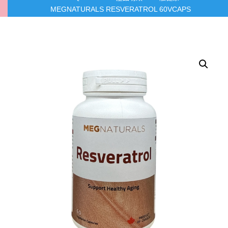
MEGNATURALS RESVERATROL 60VCAPS