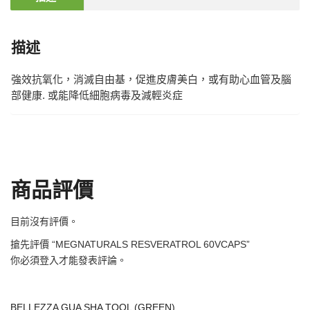
描述
強效抗氧化，消滅自由基，促進皮膚美白，或有助心血管及腦
部健康. 或能降低細胞病毒及減輕炎症
商品評價
目前沒有評價。
搶先評價 “MEGNATURALS RESVERATROL 60VCAPS”
你必須
登入
才能發表評論。
BELLEZZA GUA SHA TOOL (GREEN)