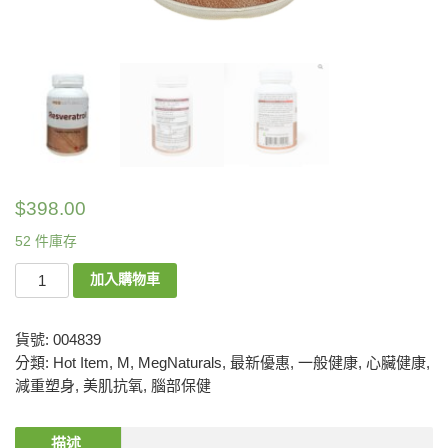
$
398.00
52 件庫存
加入購物車
貨號:
004839
分類:
Hot Item
,
M
,
MegNaturals
,
最新優惠
,
一般健康
,
心臟健康
,
減重塑身
,
美肌抗氧
,
腦部保健
描述