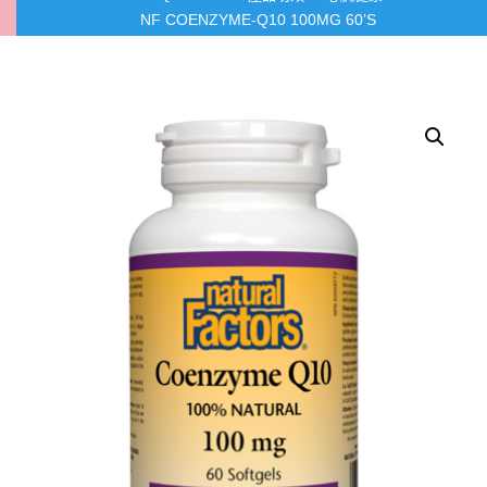
NF COENZYME-Q10 100MG 60’S