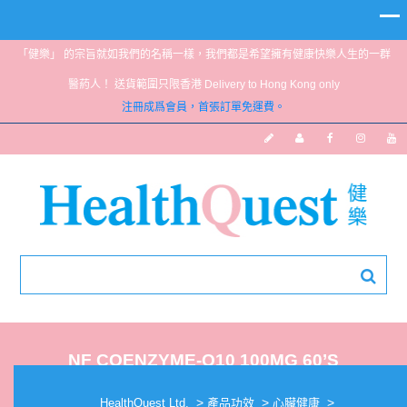
「健樂」 的宗旨就如我們的名稱一樣，我們都是希望擁有健康快樂人生的一群
醫葯人！ 送貨範圍只限香港 Delivery to Hong Kong only
注冊成爲會員，首張訂單免運費。
NF COENZYME-Q10 100MG 60’S
>
>
>
HealthQuest Ltd.
產品功效
心臟健康