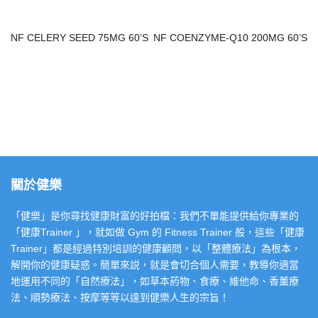
NF CELERY SEED 75MG 60’S
NF COENZYME-Q10 200MG 60’S
關於健樂
「健樂」是你尋找健康財富的好拍檔：我們不單能提供給你專業的
「健康Trainer 」，就如做 Gym 的 Fitness Trainer 般，這些「健康
Trainer」都是經過特別培訓的健康顧問，以「整體療法」為根本，
解開你的健康疑惑。簡單來説，就是會切合個人需要，教導你適當
地運用不同的「自然療法」，如草本葯物、食療、維他命、香薰療
法、順勢療法、按摩等等以達到健樂人生的宗旨！