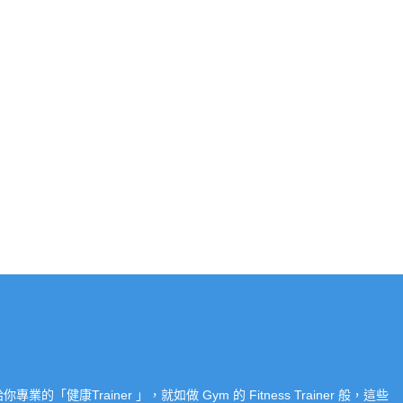
Trainer 」，就如做 Gym 的 Fitness Trainer 般，這些