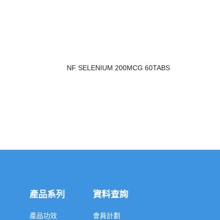
NF SELENIUM 200MCG 60TABS
產品系列
資料查詢
產品功效
會員計劃