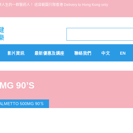
葯人！ 送貨範圍只限香港 Delivery to Hong Kong only
影片資訊
最新優惠及講座
聯絡我們
中文
EN
MG 90’S
ALMETTO 500MG 90’S