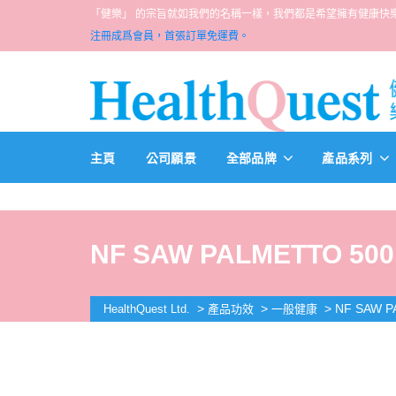
「健樂」 的宗旨就如我們的名稱一樣，我們都是希望擁有健康快樂人生的一群醫
注冊成爲會員，首張訂單免運費。
主頁
公司願景
全部品牌
產品系列
NF SAW PALMETTO 500
>
>
>
NF SAW P
HealthQuest Ltd.
產品功效
一般健康