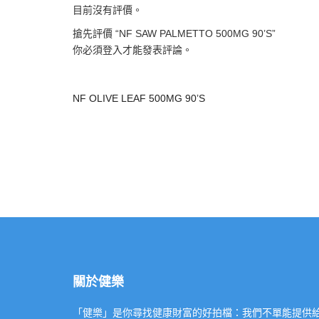
目前沒有評價。
搶先評價 “NF SAW PALMETTO 500MG 90’S”
你必須
登入
才能發表評論。
NF OLIVE LEAF 500MG 90’S
關於健樂
「健樂」是你尋找健康財富的好拍檔：我們不單能提供給你專業的「健康