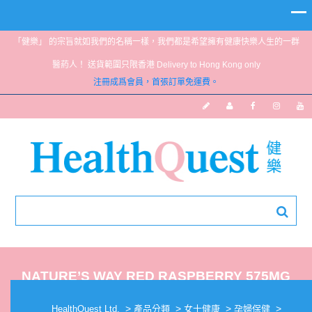
「健樂」 的宗旨就如我們的名稱一樣，我們都是希望擁有健康快樂人生的一群
醫葯人！ 送貨範圍只限香港 Delivery to Hong Kong only
注冊成爲會員，首張訂單免運費。
NATURE’S WAY RED RASPBERRY 575MG
100VCAPS
>
>
>
>
HealthQuest Ltd.
產品分類
女士健康
孕婦保健