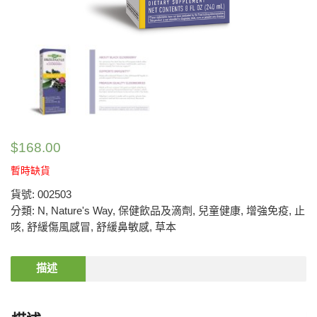
$
168.00
暫時缺貨
貨號:
002503
分類:
N
,
Nature's Way
,
保健飲品及滴劑
,
兒童健康
,
增強免疫
,
止
咳
,
舒緩傷風感冒
,
舒緩鼻敏感
,
草本
描述