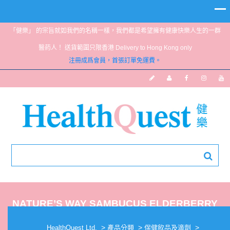
「健樂」 的宗旨就如我們的名稱一樣，我們都是希望擁有健康快樂人生的一群
醫葯人！ 送貨範圍只限香港 Delivery to Hong Kong only
注冊成爲會員，首張訂單免運費。
NATURE’S WAY SAMBUCUS ELDERBERRY
SF SYRUP 120ML
>
>
>
HealthQuest Ltd.
產品分類
保健飲品及滴劑