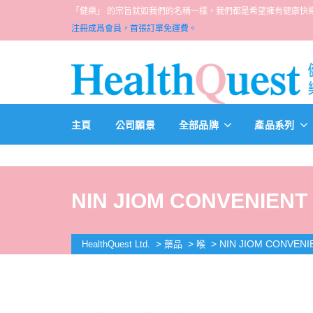
「健樂」 的宗旨就如我們的名稱一樣，我們都是希望擁有健康快樂人生的一群醫
注冊成爲會員，首張訂單免運費。
主頁
公司願景
全部品牌
產品系列
NIN JIOM CONVENIENT 
>
>
>
NIN JIOM CONVENIE
HealthQuest Ltd.
藥品
喉