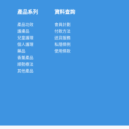
產品系列
資料查詢
產品功效
會員計劃
護膚品
付款方法
兒童護理
送貨服務
個人護理
私隱條例
藥品
使用條款
香薰產品
順勢療法
其他產品