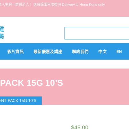
葯人！ 送貨範圍只限香港 Delivery to Hong Kong only
影片資訊
最新優惠及講座
聯絡我們
中文
EN
PACK 15G 10’S
NT PACK 15G 10’S
$
45.00