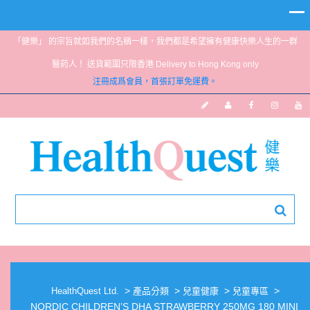
「健樂」 的宗旨就如我們的名稱一樣，我們都是希望擁有健康快樂人生的一群
醫葯人！ 送貨範圍只限香港 Delivery to Hong Kong only
注冊成爲會員，首張訂單免運費。
NORDIC CHILDREN’S DHA STRAWBERRY
250MG 180 MINI SOFTGELS
>
>
>
>
HealthQuest Ltd.
產品分類
兒童健康
兒童專區
NORDIC CHILDREN’S DHA STRAWBERRY 250MG 180 MINI