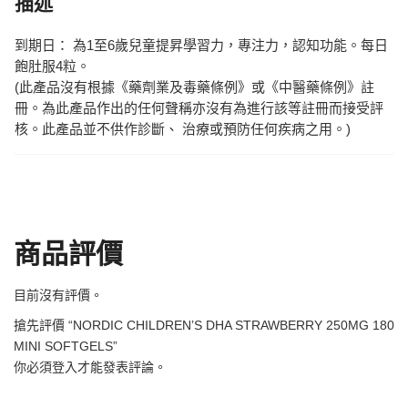
描述
到期日： 為1至6歲兒童提昇學習力，專注力，認知功能。每日
飽肚服4粒。
(此產品沒有根據《藥劑業及毒藥條例》或《中醫藥條例》註
冊。為此產品作出的任何聲稱亦沒有為進行該等註冊而接受評
核。此產品並不供作診斷、 治療或預防任何疾病之用。)
商品評價
目前沒有評價。
搶先評價 “NORDIC CHILDREN’S DHA STRAWBERRY 250MG 180
MINI SOFTGELS”
你必須
登入
才能發表評論。