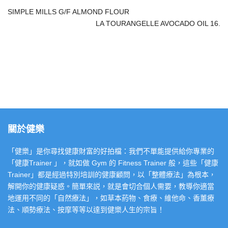
SIMPLE MILLS G/F ALMOND FLOUR
LA TOURANGELLE AVOCADO OIL 16.
關於健樂
「健樂」是你尋找健康財富的好拍檔：我們不單能提供給你專業的
「健康Trainer 」，就如做 Gym 的 Fitness Trainer 般，這些「健康
Trainer」都是經過特別培訓的健康顧問，以「整體療法」為根本，
解開你的健康疑惑。簡單來説，就是會切合個人需要，教導你適當
地運用不同的「自然療法」，如草本葯物、食療、維他命、香薰療
法、順勢療法、按摩等等以達到健樂人生的宗旨！