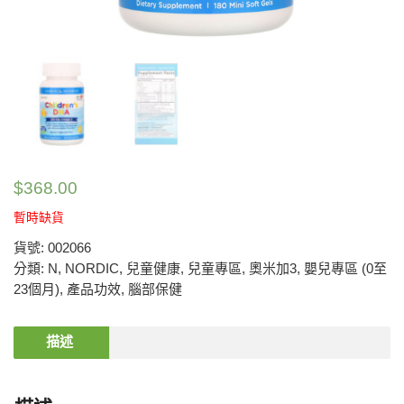
$
368.00
暫時缺貨
貨號:
002066
分類:
N
,
NORDIC
,
兒童健康
,
兒童專區
,
奧米加3
,
嬰兒專區 (0至
23個月)
,
產品功效
,
腦部保健
描述