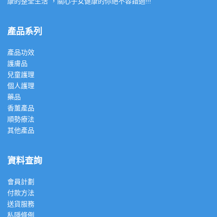
康的整全生活”，關心子女健康的你絕不容錯過!!!
產品系列
產品功效
護膚品
兒童護理
個人護理
藥品
香薰產品
順勢療法
其他產品
資料查詢
會員計劃
付款方法
送貨服務
私隱條例