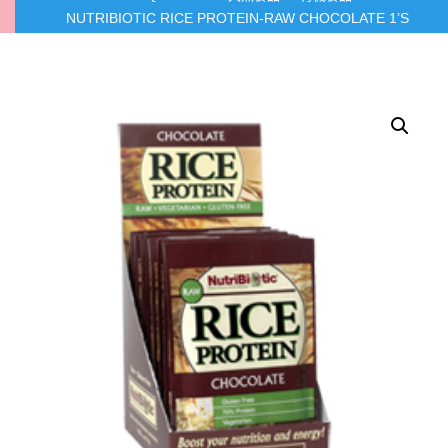
NUTRIBIOTIC RICE PROTEIN-RAW CHOCOLATE 1’S