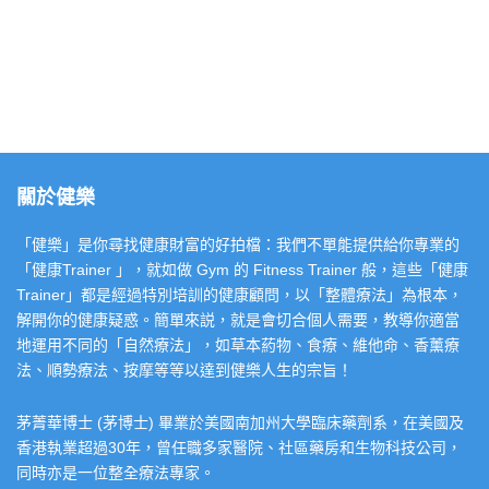
關於健樂
「健樂」是你尋找健康財富的好拍檔：我們不單能提供給你專業的
「健康Trainer 」，就如做 Gym 的 Fitness Trainer 般，這些「健康
Trainer」都是經過特別培訓的健康顧問，以「整體療法」為根本，
解開你的健康疑惑。簡單來説，就是會切合個人需要，教導你適當
地運用不同的「自然療法」，如草本葯物、食療、維他命、香薰療
法、順勢療法、按摩等等以達到健樂人生的宗旨！
茅菁華博士 (茅博士) 畢業於美國南加州大學臨床藥劑系，在美國及
香港執業超過30年，曾任職多家醫院、社區藥房和生物科技公司，
同時亦是一位整全療法專家。