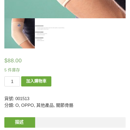
$
88.00
5 件庫存
加入購物車
貨號:
001513
分類:
O
,
OPPO
,
其他產品
,
關節骨骼
描述