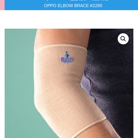
OPPO ELBOW BRACE #2280