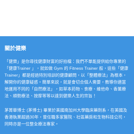
關於健樂
「健樂」是你尋找健康財富的好拍檔：我們不單能提供給你專業的
「健康Trainer 」，就如做 Gym 的 Fitness Trainer 般，這些「健康
Trainer」都是經過特別培訓的健康顧問，以「整體療法」為根本，
解開你的健康疑惑。簡單來説，就是會切合個人需要，教導你適當
地運用不同的「自然療法」，如草本葯物、食療、維他命、香薰療
法、順勢療法、按摩等等以達到健樂人生的宗旨！
茅菁華博士 (茅博士) 畢業於美國南加州大學臨床藥劑系，在美國及
香港執業超過30年，曾任職多家醫院、社區藥房和生物科技公司，
同時亦是一位整全療法專家。