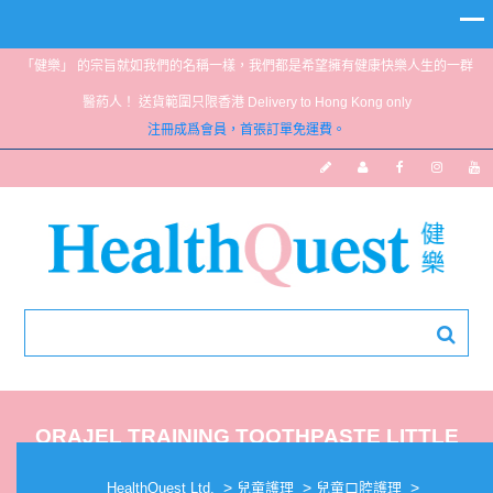
「健樂」 的宗旨就如我們的名稱一樣，我們都是希望擁有健康快樂人生的一群
醫葯人！ 送貨範圍只限香港 Delivery to Hong Kong only
注冊成爲會員，首張訂單免運費。
ORAJEL TRAINING TOOTHPASTE LITTLE
PONY 1.5OZ
>
>
>
HealthQuest Ltd.
兒童護理
兒童口腔護理