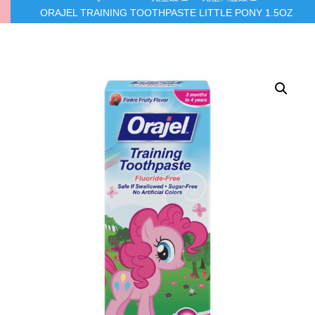
ORAJEL TRAINING TOOTHPASTE LITTLE PONY 1.5OZ