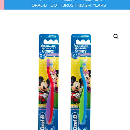
ORAL-B TOOTHBRUSH KID 2-4 YEARS