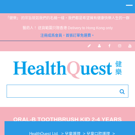
「健樂」 的宗旨就如我們的名稱一樣，我們都是希望擁有健康快樂人生的一群
醫葯人！ 送貨範圍只限香港 Delivery to Hong Kong only
注冊成爲會員，首張訂單免運費。
ORAL-B TOOTHBRUSH KID 2-4 YEARS
>
>
>
HealthQuest Ltd.
兒童護理
兒童口腔護理