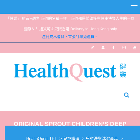
「健樂」 的宗旨就如我們的名稱一樣，我們都是希望擁有健康快樂人生的一群
醫葯人！ 送貨範圍只限香港 Delivery to Hong Kong only
注冊成爲會員，首張訂單免運費。
ORIGINAL SPROUT CHILDREN’S DEEP
CONDITIONER 12OZ
>
>
>
HealthQuest Ltd.
兒童護理
兒童洗髮沐浴產品