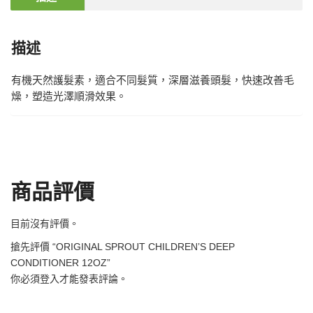
描述
有機天然護髮素，適合不同髮質，深層滋養頭髮，快速改善毛
燥，塑造光澤順滑效果。
商品評價
目前沒有評價。
搶先評價 “ORIGINAL SPROUT CHILDREN’S DEEP
CONDITIONER 12OZ”
你必須
登入
才能發表評論。