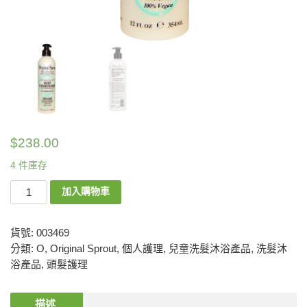
$
238.00
4 件庫存
加入購物車
貨號:
003469
分類:
O
,
Original Sprout
,
個人護理
,
兒童洗髮沐浴產品
,
洗髮沐
浴產品
,
頭髮護理
描述