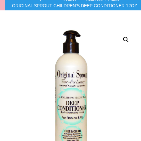
ORIGINAL SPROUT CHILDREN’S DEEP CONDITIONER 12OZ