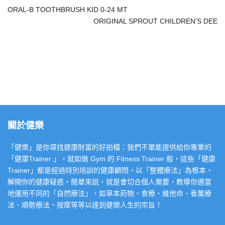
ORAL-B TOOTHBRUSH KID 0-24 MT
ORIGINAL SPROUT CHILDREN’S DEE
關於健樂
「健樂」是你尋找健康財富的好拍檔：我們不單能提供給你專業的
「健康Trainer 」，就如做 Gym 的 Fitness Trainer 般，這些「健康
Trainer」都是經過特別培訓的健康顧問，以「整體療法」為根本，
解開你的健康疑惑。簡單來説，就是會切合個人需要，教導你適當
地運用不同的「自然療法」，如草本葯物、食療、維他命、香薰療
法、順勢療法、按摩等等以達到健樂人生的宗旨！