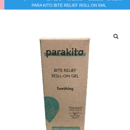
PARA KITO BITE RELIEF ROLL ON 5ML