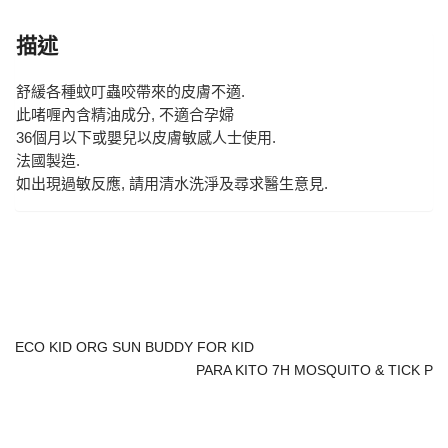
描述
舒緩各種蚊叮蟲咬帶來的皮膚不適.
此啫喱內含精油成分, 不適合孕婦
36個月以下或嬰兒以皮膚敏感人士使用.
法國製造.
如出現過敏反應, 請用清水洗淨及尋求醫生意見.
ECO KID ORG SUN BUDDY FOR KID
PARA KITO 7H MOSQUITO & TICK P