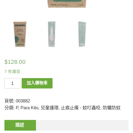
$
128.00
7 件庫存
加入購物車
貨號:
003882
分類:
P
,
Para Kito
,
兒童護理
,
止痕止癢 - 蚊叮蟲咬
,
防曬防蚊
描述