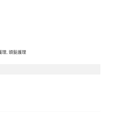
護理
,
頭髮護理