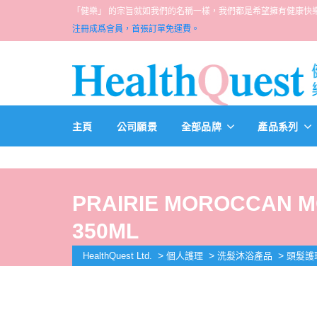
「健樂」 的宗旨就如我們的名稱一樣，我們都是希望擁有健康快樂人生的一群醫
注冊成爲會員，首張訂單免運費。
主頁
公司願景
全部品牌
產品系列
PRAIRIE MOROCCAN M
350ML
>
>
>
HealthQuest Ltd.
個人護理
洗髮沐浴產品
頭髮護