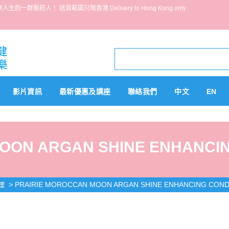
葯人！ 送貨範圍只限香港 Delivery to Hong Kong only
影片資訊
最新優惠及講座
聯絡我們
中文
EN
OON ARGAN SHINE ENHANCIN
>
PRAIRIE MOROCCAN MOON ARGAN SHINE ENHANCING COND
理