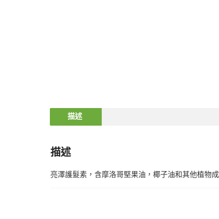
描述
描述
亮澤護髮素，含摩洛哥堅果油，椰子油和其他植物成