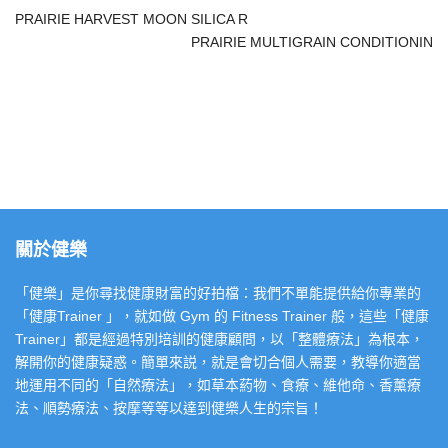
PRAIRIE HARVEST MOON SILICA R
PRAIRIE MULTIGRAIN CONDITIONIN
關於健樂
「健樂」是你尋找健康財富的好拍檔：我們不單能提供給你專業的
「健康Trainer 」，就如做 Gym 的 Fitness Trainer 般，這些「健康
Trainer」都是經過特別培訓的健康顧問，以「整體療法」為根本，
解開你的健康疑惑。簡單來説，就是會切合個人需要，教導你適當
地運用不同的「自然療法」，如草本葯物、食療、維他命、香薰療
法、順勢療法、按摩等等以達到健樂人生的宗旨！