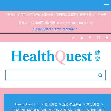
「健樂」 的宗旨就如我們的名稱一樣，我們都是希望擁有健康快樂人生的一群
醫葯人！ 送貨範圍只限香港 Delivery to Hong Kong only
注冊成爲會員，首張訂單免運費。
PRAIRIE MOROCCAN MOON ARGAN SHINE
ENHANCING SHAMPOO
>
>
>
>
HealthQuest Ltd.
個人護理
洗髮沐浴產品
頭髮護理
PRAIRIE MOROCCAN MOON ARGAN SHINE ENHANCING