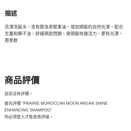
描述
亮澤洗髮水，含有摩洛哥堅果油，增加頭髮的自然光澤，配合
生薑和椰子油，舒緩頭皮問題，使頭髮恢復活力，更有光澤，
更柔軟
商品評價
目前沒有評價。
搶先評價 “PRAIRIE MOROCCAN MOON ARGAN SHINE
ENHANCING SHAMPOO”
你必須
登入
才能發表評論。