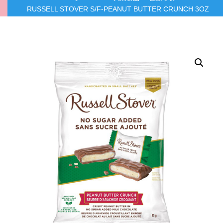
RUSSELL STOVER S/F-PEANUT BUTTER CRUNCH 3OZ