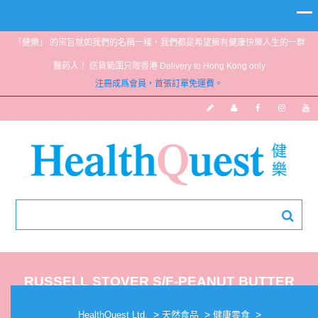
「健樂」 的宗旨就如我們的名稱一樣，我們都是希望擁有健康快樂人生的一群
醫葯人！ 送貨範圍只限香港 Delivery to Hong Kong only
注冊成爲會員，首張訂單免運費。
RUSSELL STOVER S/F-PEANUT BUTTER
CRUNCH 3OZ
>
>
>
HealthQuest Ltd.
天然食品
健康零食