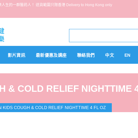
葯人！ 送貨範圍只限香港 Delivery to Hong Kong only
影片資訊
最新優惠及講座
聯絡我們
中文
EN
 & COLD RELIEF NIGHTTIME 4
N KIDS COUGH & COLD RELIEF NIGHTTIME 4 FL OZ