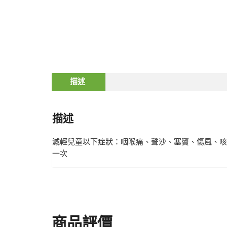
描述
描述
減輕兒童以下症狀：咽喉痛、聲沙、塞竇、傷風、咳嗽、
一次
商品評價