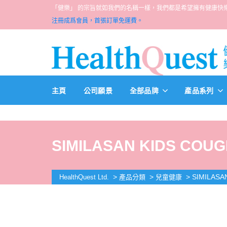
「健樂」 的宗旨就如我們的名稱一樣，我們都是希望擁有健康快樂人生的一群醫
注冊成爲會員，首張訂單免運費。
主頁
公司願景
全部品牌
產品系列
SIMILASAN KIDS COUGH
>
>
>
SIMILASA
HealthQuest Ltd.
產品分類
兒童健康