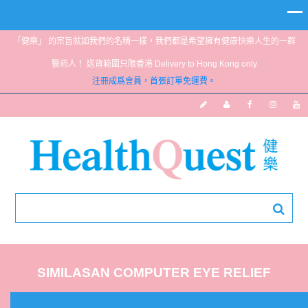
「健樂」 的宗旨就如我們的名稱一樣，我們都是希望擁有健康快樂人生的一群
醫葯人！ 送貨範圍只限香港 Delivery to Hong Kong only
注冊成爲會員，首張訂單免運費。
SIMILASAN COMPUTER EYE RELIEF