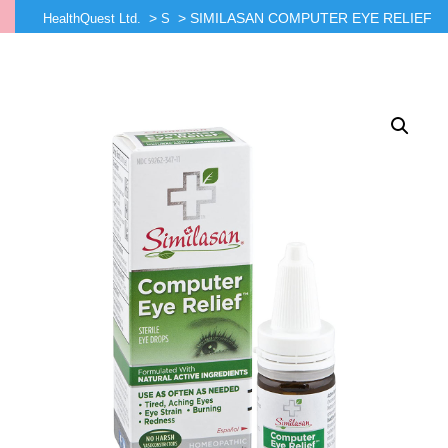
>
>
SIMILASAN COMPUTER EYE RELIEF
HealthQuest Ltd.
S