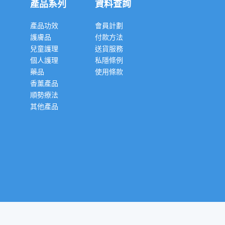
產品系列
資料查詢
產品功效
會員計劃
護膚品
付款方法
兒童護理
送貨服務
個人護理
私隱條例
藥品
使用條款
香薰產品
順勢療法
其他產品