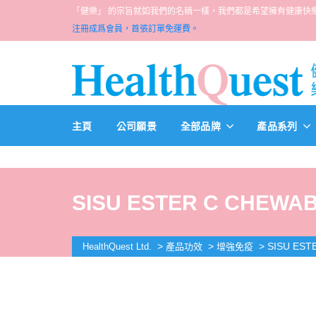
「健樂」 的宗旨就如我們的名稱一樣，我們都是希望擁有健康快樂人生的一群醫
注冊成爲會員，首張訂單免運費。
主頁
公司願景
全部品牌
產品系列
SISU ESTER C CHEWAB
>
>
>
SISU EST
HealthQuest Ltd.
產品功效
增強免疫