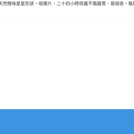
粒，天然橙味星星形狀，咀嚼片，二十四小時保護不傷腸胃、易吸收。