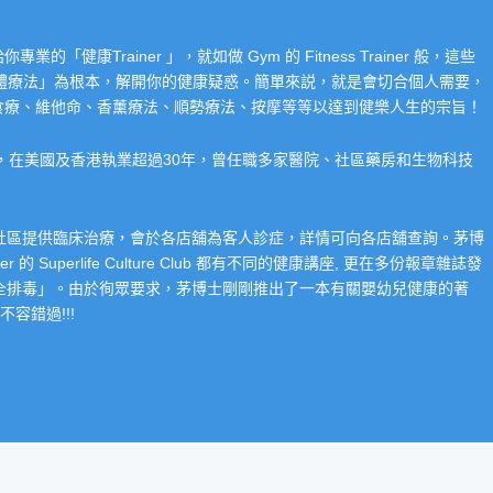
Trainer 」，就如做 Gym 的 Fitness Trainer 般，這些
「整體療法」為根本，解開你的健康疑惑。簡單來説，就是會切合個人需要，
食療、維他命、香薰療法、順勢療法、按摩等等以達到健樂人生的宗旨！
系，在美國及香港執業超過30年，曾任職多家醫院、社區藥房和生物科技
在社區提供臨床治療，會於各店舖為客人診症，詳情可向各店舖查詢。茅博
 Superlife Culture Club 都有不同的健康講座, 更在多份報章雜誌發
整全排毒」。由於徇眾要求，茅博士剛剛推出了一本有關嬰幼兒健康的著
容錯過!!!