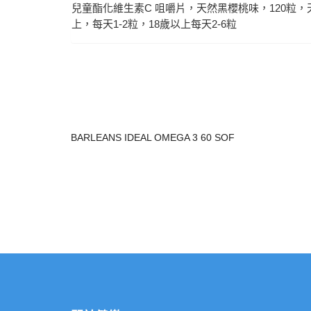
兒童酯化維生素C 咀嚼片，天然黑櫻桃味，120
上，每天1-2粒，18歲以上每天2-6粒
BARLEANS IDEAL OMEGA 3 60 SOF