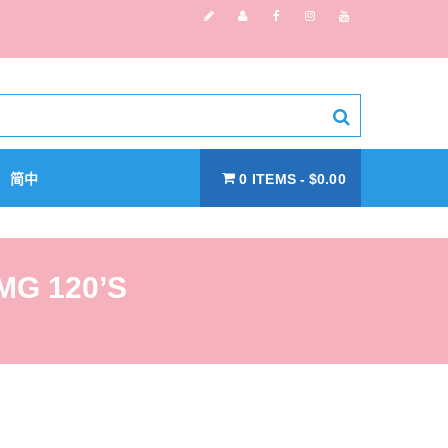
简中
0 ITEMS
$0.00
MG 120’S