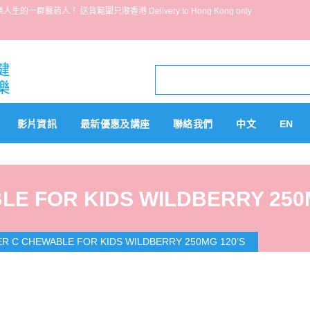
葯人！ 送貨範圍只限香港 Delivery to Hong Kong only
影片資訊
最新優惠及講座
聯絡我們
中文
EN
LE FOR KIDS WILDBERRY 250
ER C CHEWABLE FOR KIDS WILDBERRY 250MG 120’S