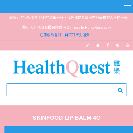
「健樂」 的宗旨就如我們的名稱一樣，我們都是希望擁有健康快樂人生的一群
醫葯人！ 送貨範圍只限香港 Delivery to Hong Kong only
注冊成爲會員，首張訂單免運費。
SKINFOOD LIP BALM 4G