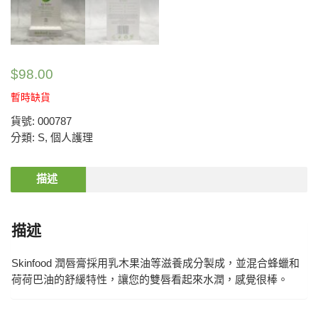
$
98.00
暫時缺貨
貨號:
000787
分類:
S
,
個人護理
描述
描述
Skinfood 潤唇膏採用乳木果油等滋養成分製成，並混合蜂蠟和
荷荷巴油的舒緩特性，讓您的雙唇看起來水潤，感覺很棒。