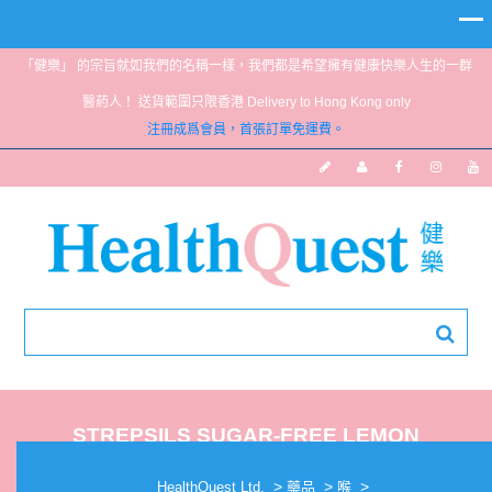
「健樂」 的宗旨就如我們的名稱一樣，我們都是希望擁有健康快樂人生的一群
醫葯人！ 送貨範圍只限香港 Delivery to Hong Kong only
注冊成爲會員，首張訂單免運費。
STREPSILS SUGAR-FREE LEMON
>
>
>
HealthQuest Ltd.
藥品
喉