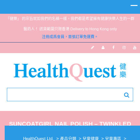
「健樂」 的宗旨就如我們的名稱一樣，我們都是希望擁有健康快樂人生的一群
醫葯人！ 送貨範圍只限香港 Delivery to Hong Kong only
注冊成爲會員，首張訂單免運費。
SUNCOATGIRL NAIL POLISH – TWINKLED
PINK
>
>
>
>
HealthQuest Ltd.
產品分類
兒童健康
兒童專區