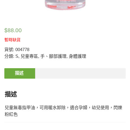
$
88.00
暫時缺貨
貨號:
004778
分類:
S
,
兒童專區
,
手、腳部護理
,
身體護理
描述
描述
兒童無毒指甲油，可用暖水卸除，適合孕婦，幼兒使用，閃爍
粉紅色