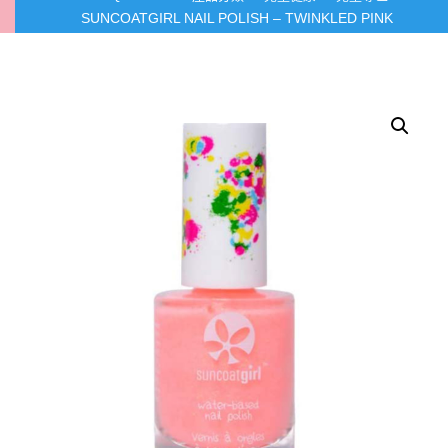
SUNCOATGIRL NAIL POLISH – TWINKLED PINK